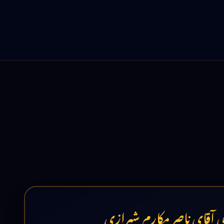
ظمی آقای ناصر مکارم شیرازی