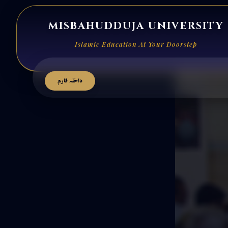
MISBAHUDDUJA UNIVERSITY
Islamic Education At Your Doorstep
داخلہ فارم