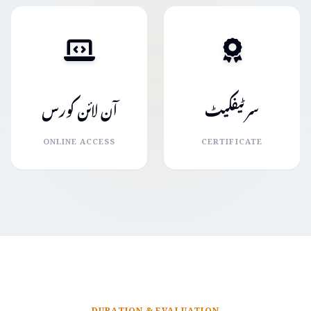
سرٹیفکیٹ
آن لائن کورس
ONLINE ACCESS
CERTIFICATE
DURATION & EVALUATION