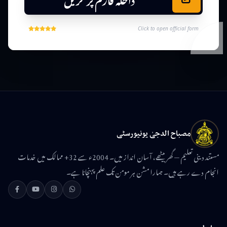
Click to open official form
مصباح الدجیٰ یونیورسٹی
مستند دینی تعلیم — گھر بیٹھے، آسان انداز میں۔ 2004ء سے 32+ ممالک میں خدمات
انجام دے رہے ہیں۔ ہمارا مشن ہر مومن تک علم پہنچانا ہے۔