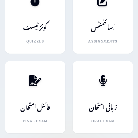
اسائنمنٹس
کوئز ٹیسٹ
QUIZZES
ASSIGNMENTS
زبانی امتحان
فائنل امتحان
FINAL EXAM
ORAL EXAM