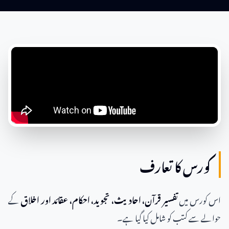
کورس کا تعارف
اس کورس میں
تفسیر قرآن، احادیث، تجوید، احکام، عقائد اور اخلاق
کے
حوالے سے کتب کو شامل کیا گیا ہے۔